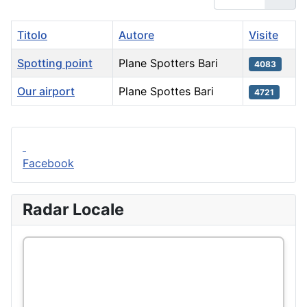
Titolo
Autore
Visite
Spotting point
Plane Spotters Bari
4083
Our airport
Plane Spottes Bari
4721
Articoli
Facebook
Radar Locale